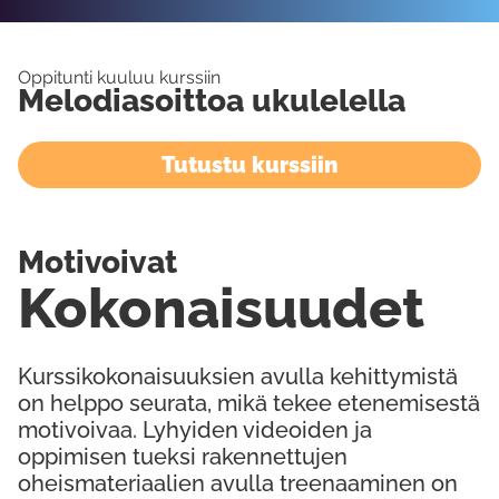
Oppitunti kuuluu kurssiin
Melodiasoittoa ukulelella
Tutustu kurssiin
Motivoivat
Kokonaisuudet
Kurssikokonaisuuksien avulla kehittymistä
on helppo seurata, mikä tekee etenemisestä
motivoivaa. Lyhyiden videoiden ja
oppimisen tueksi rakennettujen
oheismateriaalien avulla treenaaminen on