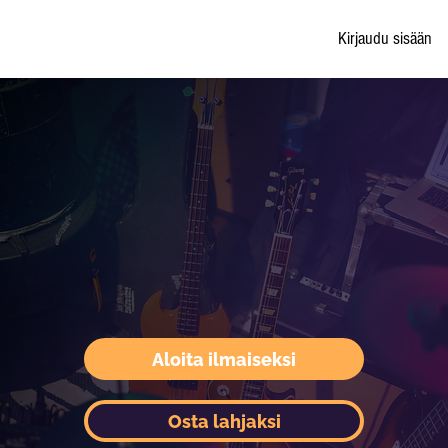
Kirjaudu sisään
Aloita ilmaiseksi
Osta lahjaksi