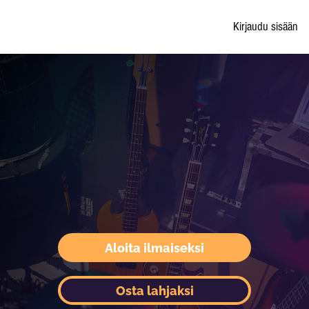
Kirjaudu sisään
Aloita ilmaiseksi
Osta lahjaksi