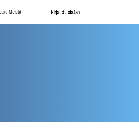
etoa Meistä
Kirjaudu sisään