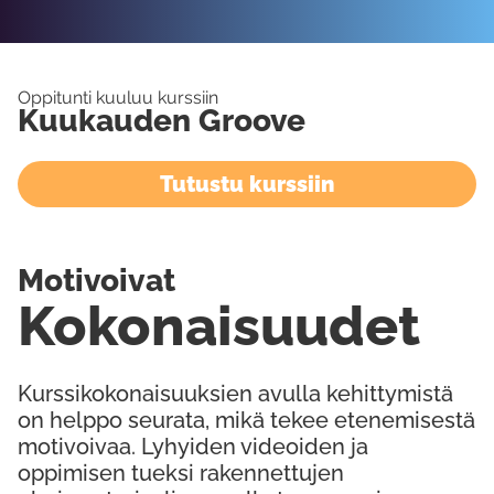
Oppitunti kuuluu kurssiin
Kuukauden Groove
Tutustu kurssiin
Motivoivat
Kokonaisuudet
Kurssikokonaisuuksien avulla kehittymistä
on helppo seurata, mikä tekee etenemisestä
motivoivaa. Lyhyiden videoiden ja
oppimisen tueksi rakennettujen