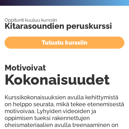
Oppitunti kuuluu kurssiin
Kitarasoundien peruskurssi
Tutustu kurssiin
Motivoivat
Kokonaisuudet
Kurssikokonaisuuksien avulla kehittymistä
on helppo seurata, mikä tekee etenemisestä
motivoivaa. Lyhyiden videoiden ja
oppimisen tueksi rakennettujen
oheismateriaalien avulla treenaaminen on