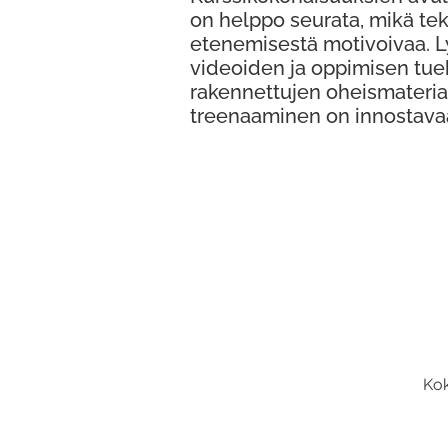
on helppo seurata, mikä te
etenemisestä motivoivaa. 
videoiden ja oppimisen tue
rakennettujen oheismateria
treenaaminen on innostava
Kok