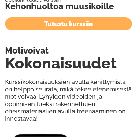
Kehonhuoltoa muusikoille
Tutustu kurssiin
Motivoivat
Kokonaisuudet
Kurssikokonaisuuksien avulla kehittymistä
on helppo seurata, mikä tekee etenemisestä
motivoivaa. Lyhyiden videoiden ja
oppimisen tueksi rakennettujen
oheismateriaalien avulla treenaaminen on
innostavaa!