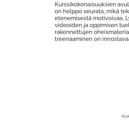
Kurssikokonaisuuksien avul
on helppo seurata, mikä te
etenemisestä motivoivaa. 
videoiden ja oppimisen tue
rakennettujen oheismateria
treenaaminen on innostava
Kok