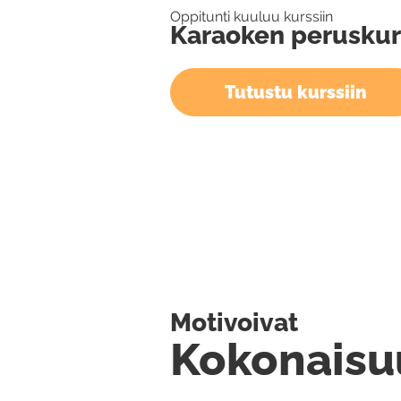
Oppitunti kuuluu kurssiin
Karaoken peruskur
Tutustu kurssiin
Motivoivat
Kokonaisu