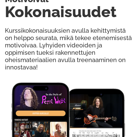
Kokonaisuudet
Kurssikokonaisuuksien avulla kehittymistä
on helppo seurata, mikä tekee etenemisestä
motivoivaa. Lyhyiden videoiden ja
oppimisen tueksi rakennettujen
oheismateriaalien avulla treenaaminen on
innostavaa!
Kokeile Ilmaiseksi