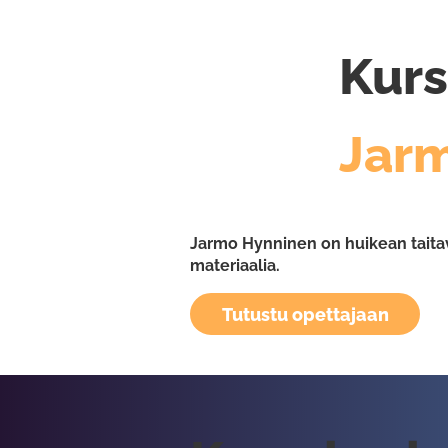
Kurs
Jar
Jarmo Hynninen on huikean taitava 
materiaalia.
Tutustu opettajaan