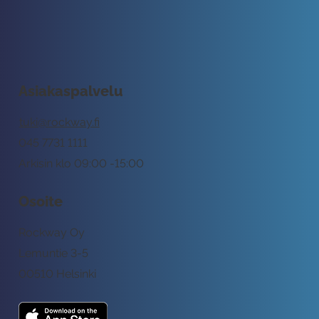
Asiakaspalvelu
tuki@rockway.fi
045 7731 1111
Arkisin klo 09:00 -15:00
Osoite
Rockway Oy
Lemuntie 3-5
00510 Helsinki