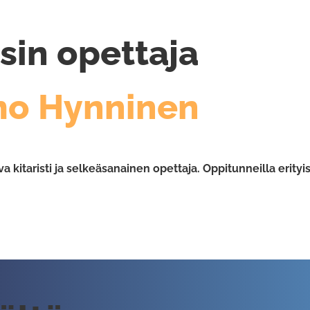
sin opettaja
mo Hynninen
kitaristi ja selkeäsanainen opettaja. Oppitunneilla erityis