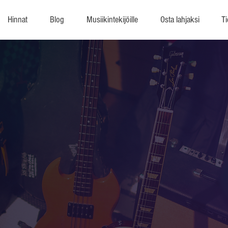
Hinnat
Blog
Musiikintekijöille
Osta lahjaksi
Ti