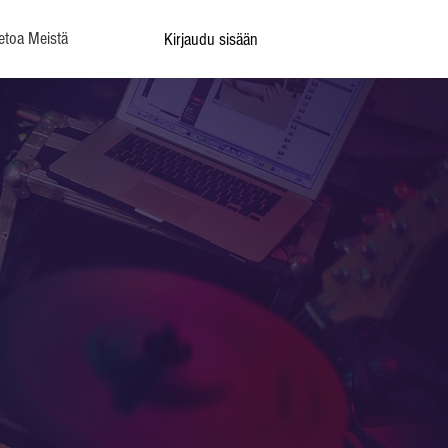
etoa Meistä
Kirjaudu sisään