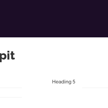
pit
Heading 5