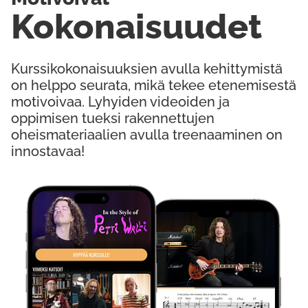
Kokonaisuudet
Kurssikokonaisuuksien avulla kehittymistä
on helppo seurata, mikä tekee etenemisestä
motivoivaa. Lyhyiden videoiden ja
oppimisen tueksi rakennettujen
oheismateriaalien avulla treenaaminen on
innostavaa!
Kokeile Ilmaiseksi