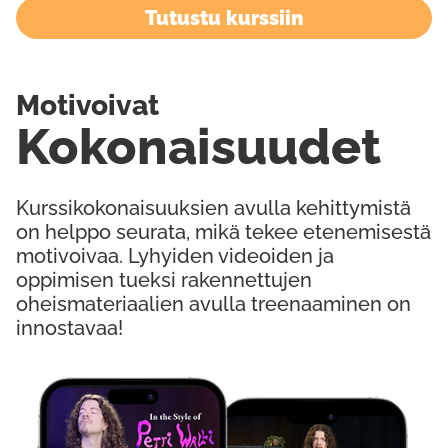
Tutustu kurssiin
Motivoivat
Kokonaisuudet
Kurssikokonaisuuksien avulla kehittymistä
on helppo seurata, mikä tekee etenemisestä
motivoivaa. Lyhyiden videoiden ja
oppimisen tueksi rakennettujen
oheismateriaalien avulla treenaaminen on
innostavaa!