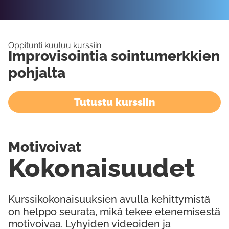
Oppitunti kuuluu kurssiin
Improvisointia sointumerkkien
pohjalta
Tutustu kurssiin
Motivoivat
Kokonaisuudet
Kurssikokonaisuuksien avulla kehittymistä
on helppo seurata, mikä tekee etenemisestä
motivoivaa. Lyhyiden videoiden ja