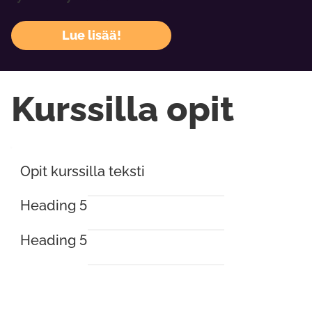
Lue lisää!
Kurssilla opit
Opit kurssilla teksti
Heading 5
Heading 5