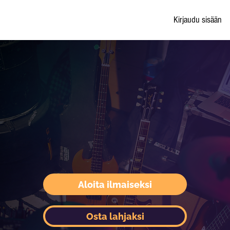
Kirjaudu sisään
Aloita ilmaiseksi
Osta lahjaksi