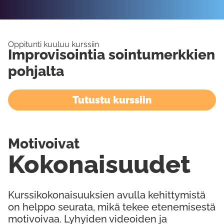
Oppitunti kuuluu kurssiin
Improvisointia sointumerkkien
pohjalta
Tutustu kurssiin
Motivoivat
Kokonaisuudet
Kurssikokonaisuuksien avulla kehittymistä
on helppo seurata, mikä tekee etenemisestä
motivoivaa. Lyhyiden videoiden ja