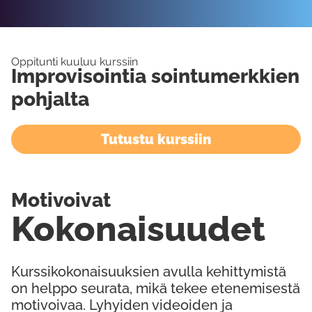
Oppitunti kuuluu kurssiin
Improvisointia sointumerkkien
pohjalta
Tutustu kurssiin
Motivoivat
Kokonaisuudet
Kurssikokonaisuuksien avulla kehittymistä
on helppo seurata, mikä tekee etenemisestä
motivoivaa. Lyhyiden videoiden ja