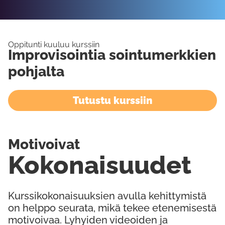
Oppitunti kuuluu kurssiin
Improvisointia sointumerkkien
pohjalta
Tutustu kurssiin
Motivoivat
Kokonaisuudet
Kurssikokonaisuuksien avulla kehittymistä
on helppo seurata, mikä tekee etenemisestä
motivoivaa. Lyhyiden videoiden ja