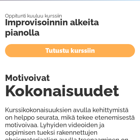
Oppitunti kuuluu kurssiin
Improvisoinnin alkeita
pianolla
Tutustu kurssiin
Motivoivat
Kokonaisuudet
Kurssikokonaisuuksien avulla kehittymistä
on helppo seurata, mikä tekee etenemisestä
motivoivaa. Lyhyiden videoiden ja
oppimisen tueksi rakennettujen