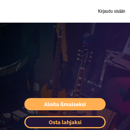
Kirjaudu sisään
Aloita ilmaiseksi
Osta lahjaksi