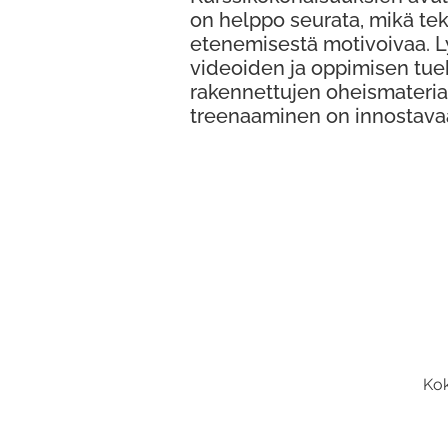
on helppo seurata, mikä te
etenemisestä motivoivaa. 
videoiden ja oppimisen tue
rakennettujen oheismateria
treenaaminen on innostava
Kok