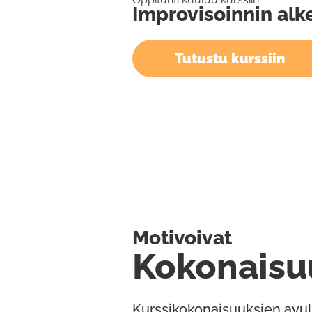
Improvisoinnin alke
Tutustu kurssiin
Motivoivat
Kokonaisu
Kurssikokonaisuuksien avul