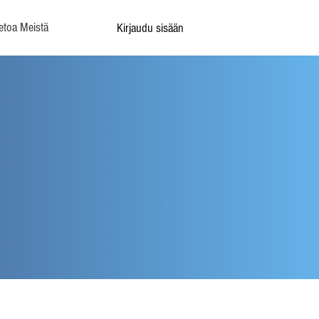
etoa Meistä
Kirjaudu sisään