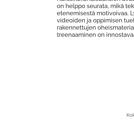
on helppo seurata, mikä te
etenemisestä motivoivaa. 
videoiden ja oppimisen tue
rakennettujen oheismateria
treenaaminen on innostava
Kok