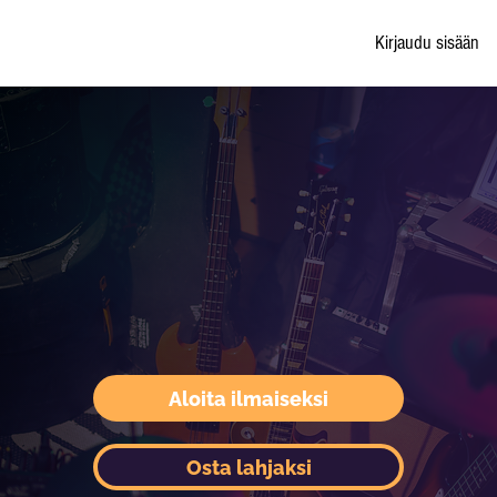
Kirjaudu sisään
Aloita ilmaiseksi
Osta lahjaksi