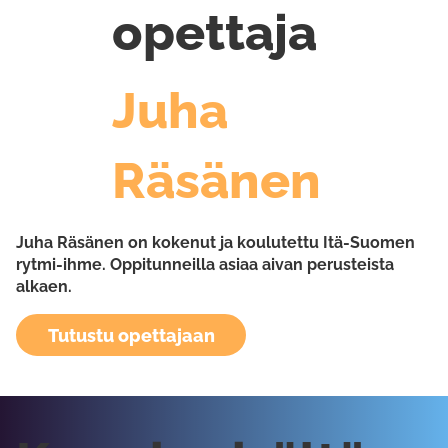
opettaja
Juha
Räsänen
Juha Räsänen on kokenut ja koulutettu Itä-Suomen
rytmi-ihme. Oppitunneilla asiaa aivan perusteista
alkaen.
Tutustu opettajaan