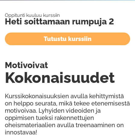
Oppitunti kuuluu kurssiin
Heti soittamaan rumpuja 2
Tutustu kurssiin
Motivoivat
Kokonaisuudet
Kurssikokonaisuuksien avulla kehittymistä
on helppo seurata, mikä tekee etenemisestä
motivoivaa. Lyhyiden videoiden ja
oppimisen tueksi rakennettujen
oheismateriaalien avulla treenaaminen on
innostavaa!