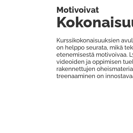
Motivoivat
Kokonaisu
Kurssikokonaisuuksien avul
on helppo seurata, mikä te
etenemisestä motivoivaa. 
videoiden ja oppimisen tue
rakennettujen oheismateria
treenaaminen on innostava