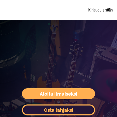
Kirjaudu sisään
Aloita ilmaiseksi
Osta lahjaksi