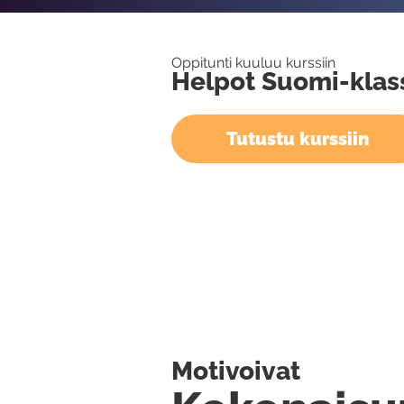
Oppitunti kuuluu kurssiin
Helpot Suomi-klas
Tutustu kurssiin
Motivoivat