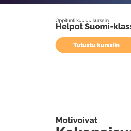
Oppitunti kuuluu kurssiin
Helpot Suomi-klas
Tutustu kurssiin
Motivoivat