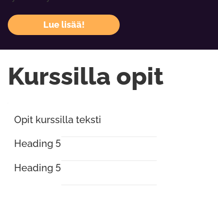
Lue lisää!
Kurssilla opit
Opit kurssilla teksti
Heading 5
Heading 5