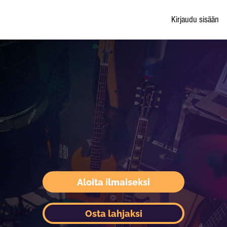
Kirjaudu sisään
Aloita ilmaiseksi
Osta lahjaksi