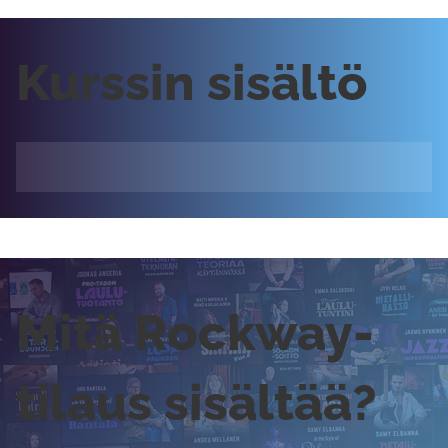
Kurssin sisältö
Mitä Rockway-
tilaus sisältää?