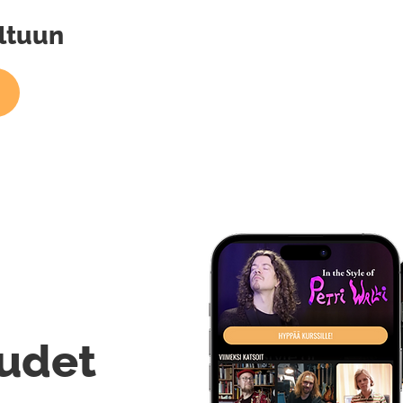
ltuun
udet