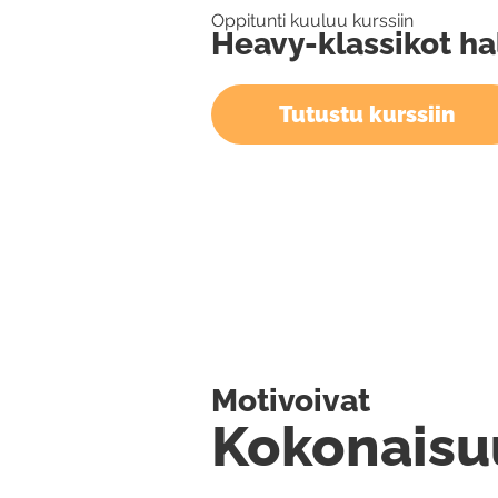
Oppitunti kuuluu kurssiin
Heavy-klassikot ha
Tutustu kurssiin
Motivoivat
Kokonaisu