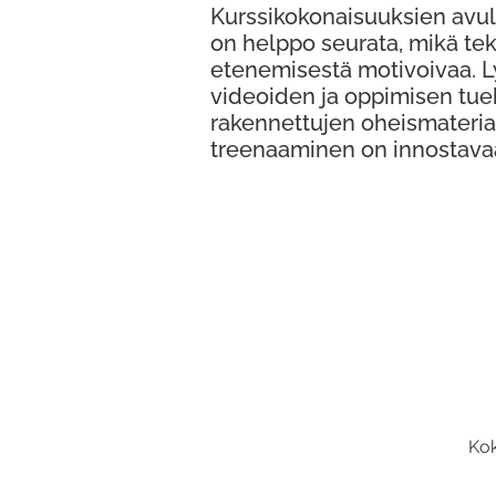
Kurssikokonaisuuksien avul
on helppo seurata, mikä te
etenemisestä motivoivaa. 
videoiden ja oppimisen tue
rakennettujen oheismateria
treenaaminen on innostava
Kok