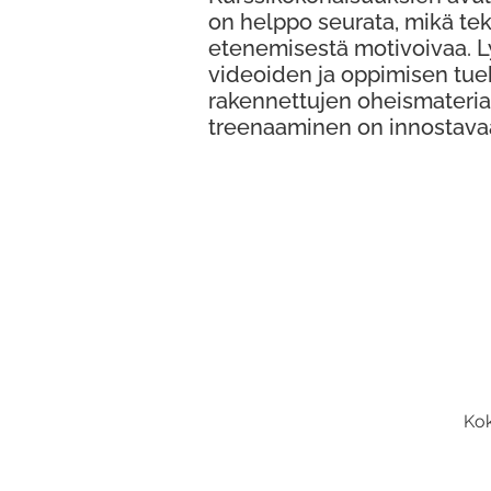
on helppo seurata, mikä te
etenemisestä motivoivaa. 
videoiden ja oppimisen tue
rakennettujen oheismateria
treenaaminen on innostava
Kok