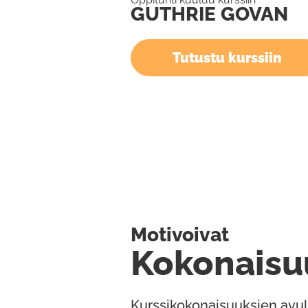
GUTHRIE GOVAN
Tutustu kurssiin
Motivoivat
Kokonaisu
Kurssikokonaisuuksien avul