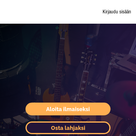
Kirjaudu sisään
Aloita ilmaiseksi
Osta lahjaksi