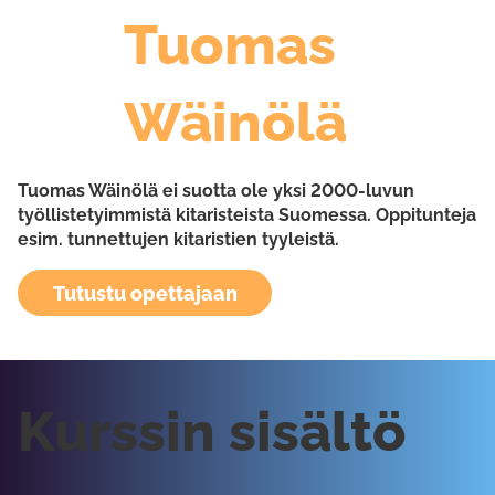
Tuomas
Wäinölä
Tuomas Wäinölä ei suotta ole yksi 2000-luvun
työllistetyimmistä kitaristeista Suomessa. Oppitunteja
esim. tunnettujen kitaristien tyyleistä.
Tutustu opettajaan
Kurssin sisältö