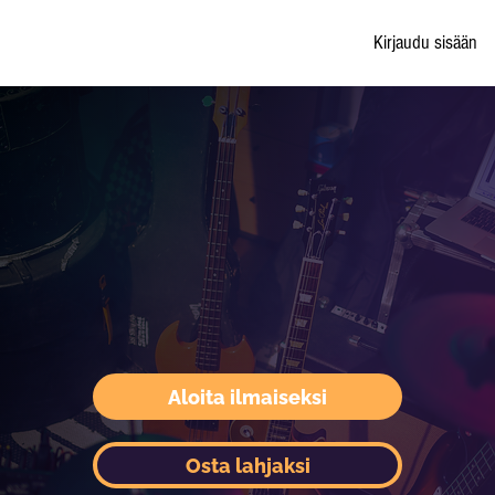
Kirjaudu sisään
Aloita ilmaiseksi
Osta lahjaksi