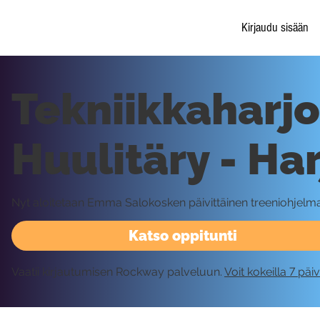
Kirjaudu sisään
Tekniikkaharjoi
Huulitäry - Har
Nyt aloitetaan Emma Salokosken päivittäinen treeniohjelma!
Katso oppitunti
Vaatii kirjautumisen Rockway palveluun.
Voit kokeilla 7 päi