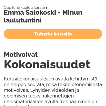
Oppitunti kuuluu kurssiin
Emma Salokoski - Minun
laulutuntini
Tutustu kurssiin
Motivoivat
Kokonaisuudet
Kurssikokonaisuuksien avulla kehittymistä
on helppo seurata, mikä tekee etenemisestä
motivoivaa. Lyhyiden videoiden ja
oppimisen tueksi rakennettujen
oheismateriaalien avulla treenaaminen on