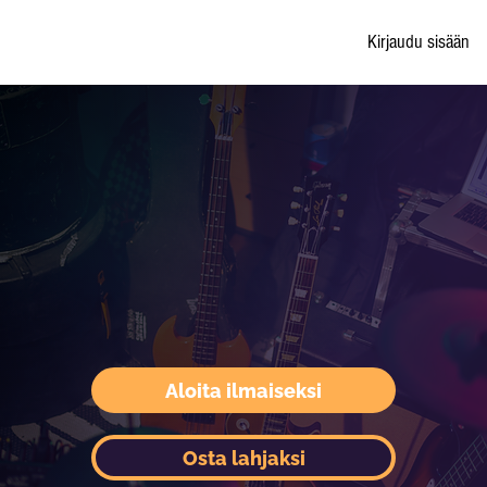
Kirjaudu sisään
Aloita ilmaiseksi
Osta lahjaksi