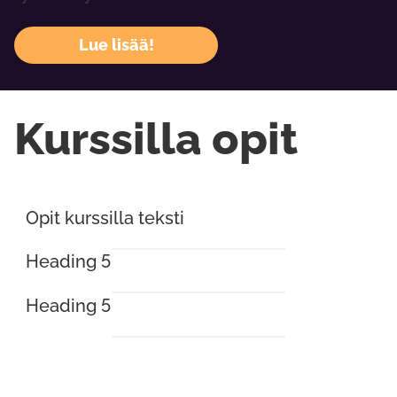
Lue lisää!
Kurssilla opit
Opit kurssilla teksti
Heading 5
Heading 5