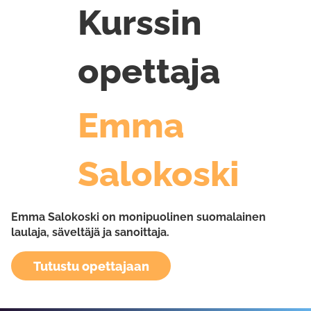
Kurssin
opettaja
Emma
Salokoski
Emma Salokoski on monipuolinen suomalainen
laulaja, säveltäjä ja sanoittaja.
Tutustu opettajaan