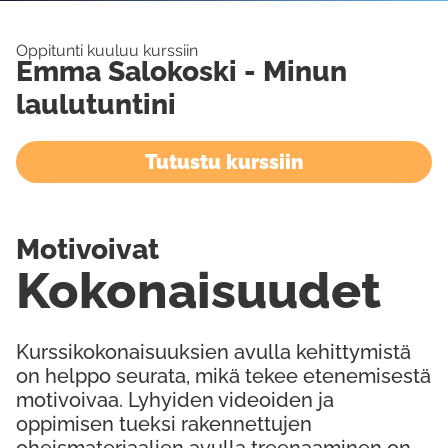
Oppitunti kuuluu kurssiin
Emma Salokoski - Minun
laulutuntini
Tutustu kurssiin
Motivoivat
Kokonaisuudet
Kurssikokonaisuuksien avulla kehittymistä
on helppo seurata, mikä tekee etenemisestä
motivoivaa. Lyhyiden videoiden ja
oppimisen tueksi rakennettujen