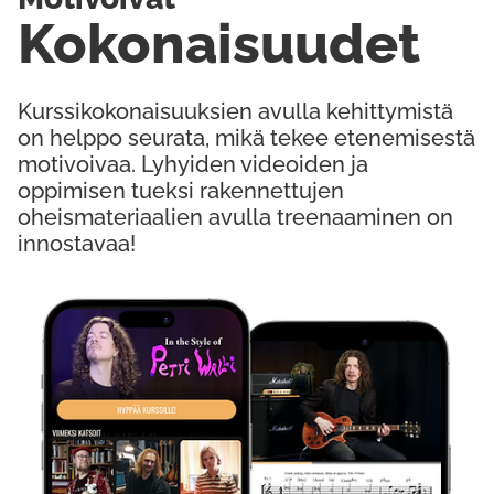
Kokonaisuudet
Kurssikokonaisuuksien avulla kehittymistä
on helppo seurata, mikä tekee etenemisestä
motivoivaa. Lyhyiden videoiden ja
oppimisen tueksi rakennettujen
oheismateriaalien avulla treenaaminen on
innostavaa!
Kokeile Ilmaiseksi