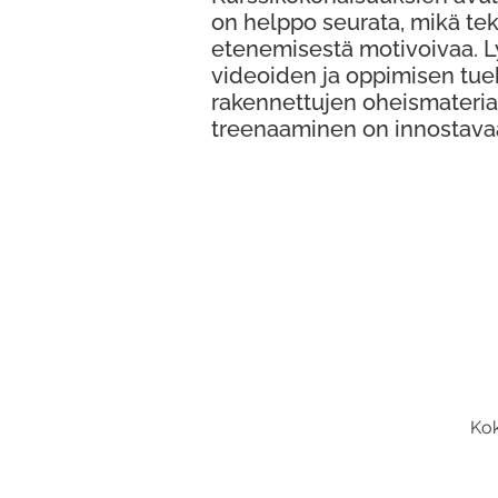
on helppo seurata, mikä te
etenemisestä motivoivaa. 
videoiden ja oppimisen tue
rakennettujen oheismateria
treenaaminen on innostava
Kok