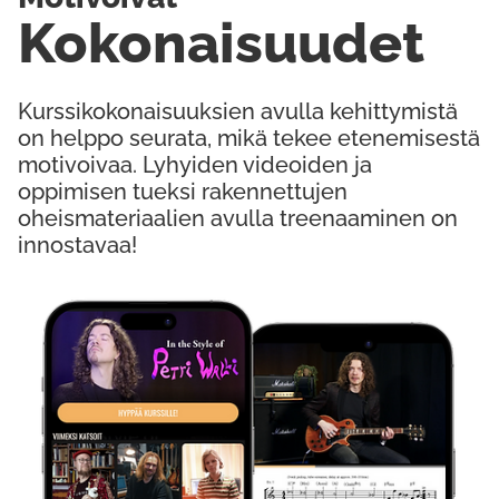
Kokonaisuudet
Kurssikokonaisuuksien avulla kehittymistä
on helppo seurata, mikä tekee etenemisestä
motivoivaa. Lyhyiden videoiden ja
oppimisen tueksi rakennettujen
oheismateriaalien avulla treenaaminen on
innostavaa!
Kokeile Ilmaiseksi