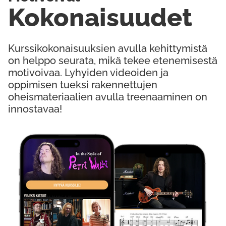
Kokonaisuudet
Kurssikokonaisuuksien avulla kehittymistä
on helppo seurata, mikä tekee etenemisestä
motivoivaa. Lyhyiden videoiden ja
oppimisen tueksi rakennettujen
oheismateriaalien avulla treenaaminen on
innostavaa!
Kokeile Ilmaiseksi