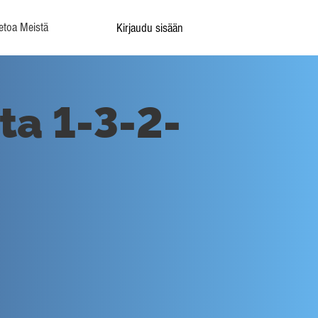
etoa Meistä
Kirjaudu sisään
ta 1-3-2-