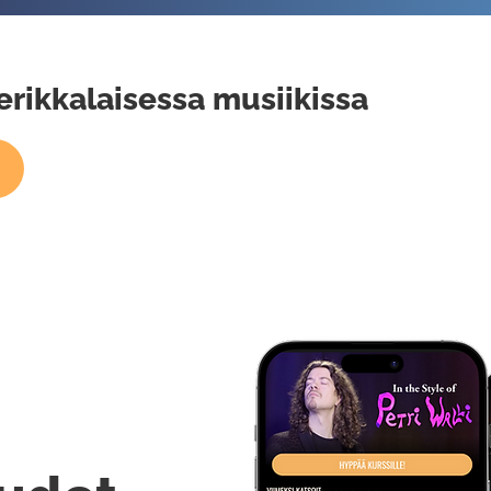
erikkalaisessa musiikissa