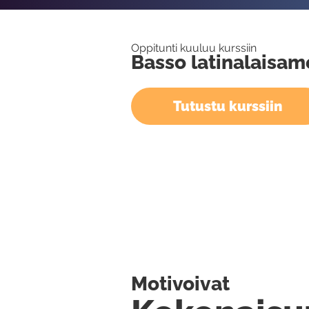
Oppitunti kuuluu kurssiin
Basso latinalaisam
Tutustu kurssiin
Motivoivat