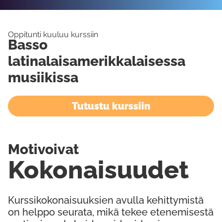
Oppitunti kuuluu kurssiin
Basso
latinalaisamerikkalaisessa
musiikissa
Tutustu kurssiin
Motivoivat
Kokonaisuudet
Kurssikokonaisuuksien avulla kehittymistä
on helppo seurata, mikä tekee etenemisestä