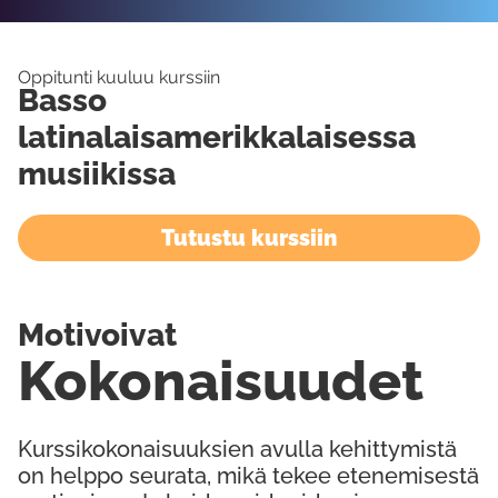
Oppitunti kuuluu kurssiin
Basso
latinalaisamerikkalaisessa
musiikissa
Tutustu kurssiin
Motivoivat
Kokonaisuudet
Kurssikokonaisuuksien avulla kehittymistä
on helppo seurata, mikä tekee etenemisestä