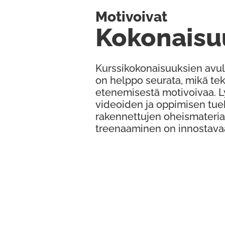
Motivoivat
Kokonaisu
Kurssikokonaisuuksien avul
on helppo seurata, mikä te
etenemisestä motivoivaa. 
videoiden ja oppimisen tue
rakennettujen oheismateria
treenaaminen on innostava