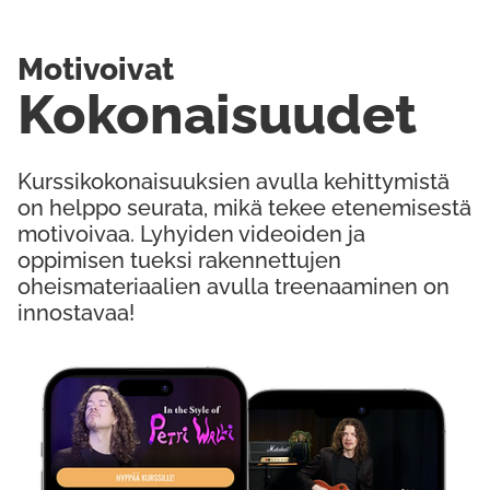
Motivoivat
Kokonaisuudet
Kurssikokonaisuuksien avulla kehittymistä
on helppo seurata, mikä tekee etenemisestä
motivoivaa. Lyhyiden videoiden ja
oppimisen tueksi rakennettujen
oheismateriaalien avulla treenaaminen on
innostavaa!