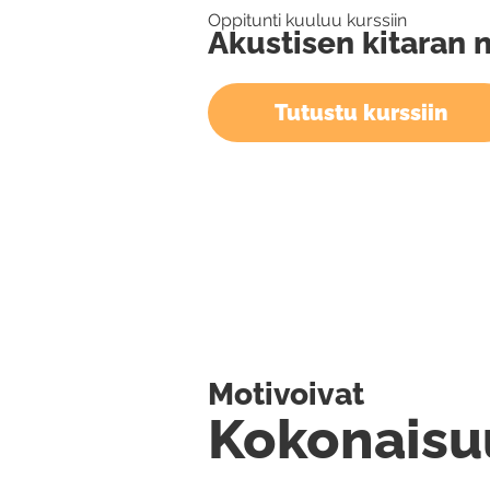
Oppitunti kuuluu kurssiin
Akustisen kitaran 
Tutustu kurssiin
Motivoivat
Kokonaisu