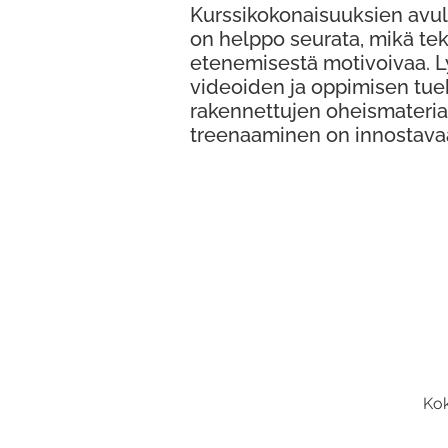
Kurssikokonaisuuksien avul
on helppo seurata, mikä te
etenemisestä motivoivaa. 
videoiden ja oppimisen tue
rakennettujen oheismateria
treenaaminen on innostava
Kok