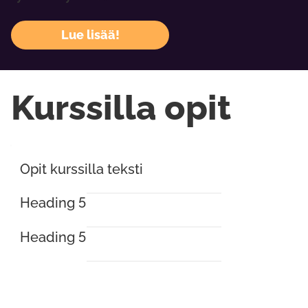
Lue lisää!
Kurssilla opit
Opit kurssilla teksti
Heading 5
Heading 5