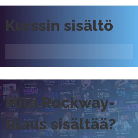
Kurssin sisältö
Mitä Rockway-
tilaus sisältää?