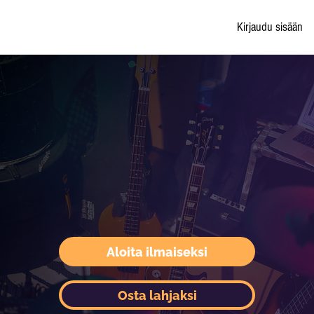
Kirjaudu sisään
Aloita ilmaiseksi
Osta lahjaksi