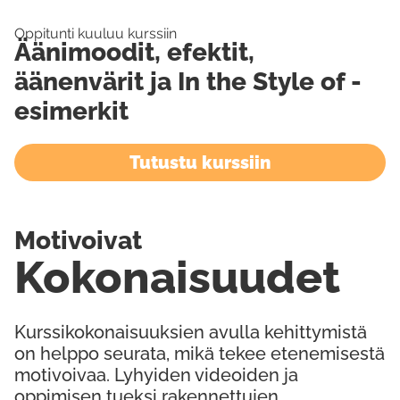
Oppitunti kuuluu kurssiin
Äänimoodit, efektit,
äänenvärit ja In the Style of -
esimerkit
Tutustu kurssiin
Motivoivat
Kokonaisuudet
Kurssikokonaisuuksien avulla kehittymistä
on helppo seurata, mikä tekee etenemisestä
motivoivaa. Lyhyiden videoiden ja
oppimisen tueksi rakennettujen