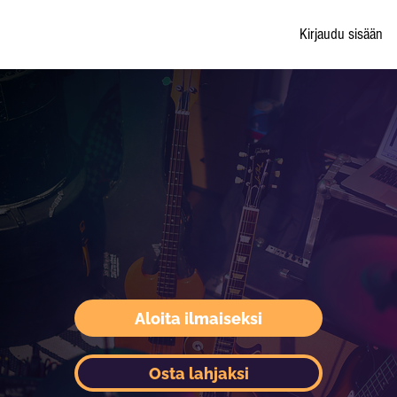
Kirjaudu sisään
Aloita ilmaiseksi
Osta lahjaksi