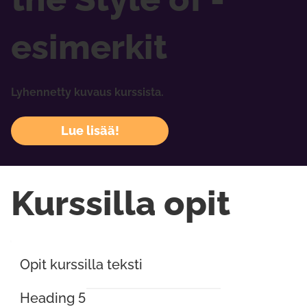
esimerkit
Lyhennetty kuvaus kurssista.
Lue lisää!
Kurssilla opit
Opit kurssilla teksti
Heading 5