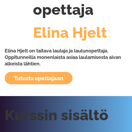
opettaja
Elina Hjelt
Elina Hjelt on taitava laulaja ja laulunopettaja.
Oppitunneilla monenlaista asiaa laulamisesta aivan
alkeista lähtien.
Tutustu opettajaan
Kurssin sisältö