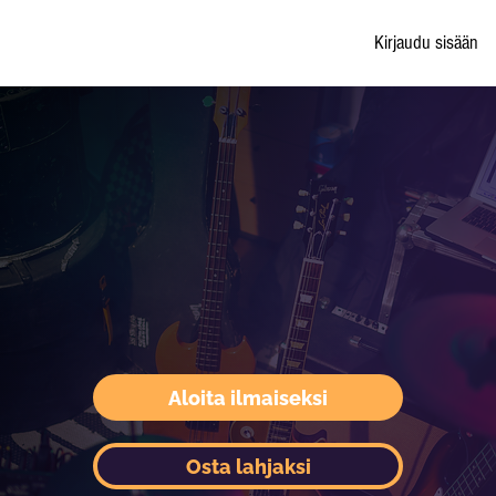
Kirjaudu sisään
Aloita ilmaiseksi
Osta lahjaksi